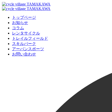
トップページ
お知らせ
コラム
レンタサイクル
トレイルフィールド
スキルパーク
アーバンスポーツ
お問い合わせ