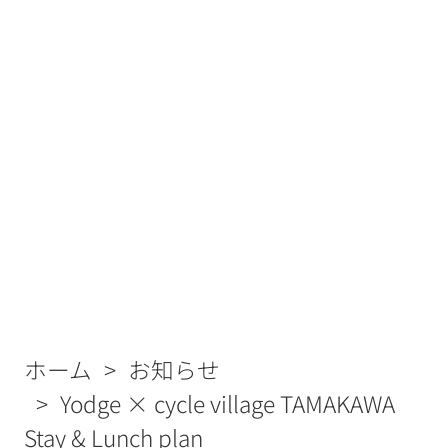
ホーム
お知らせ
Yodge × cycle village TAMAKAWA
Stay & Lunch plan