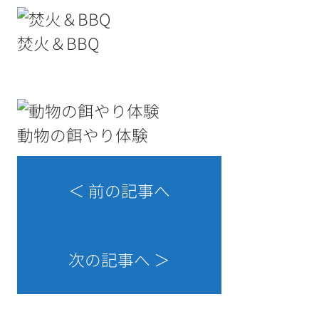
焚火＆BBQ
動物の餌やり体験
＜ 前の記事へ
次の記事へ ＞