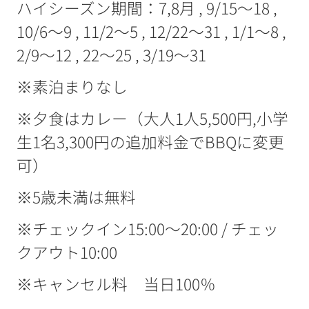
ハイシーズン期間：7,8月 , 9/15～18 ,
10/6～9 , 11/2～5 , 12/22～31 , 1/1～8 ,
2/9～12 , 22～25 , 3/19～31
※素泊まりなし
※夕食はカレー（大人1人5,500円,小学
生1名3,300円の追加料金でBBQに変更
可）
※5歳未満は無料
※チェックイン15:00～20:00 / チェッ
クアウト10:00
※キャンセル料 当日100％